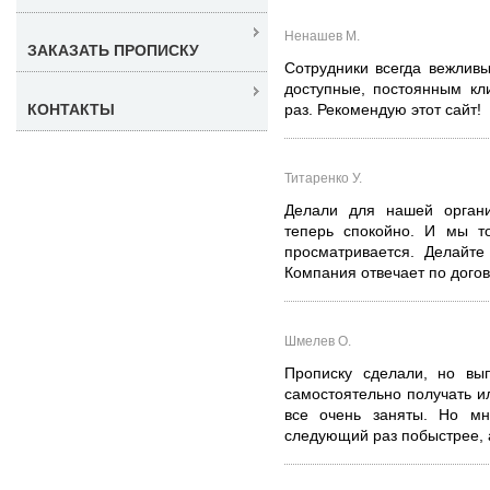
Ненашев М.
ЗАКАЗАТЬ ПРОПИСКУ
Сотрудники всегда вежлив
доступные, постоянным кл
КОНТАКТЫ
раз. Рекомендую этот сайт!
Титаренко У.
Делали для нашей органи
теперь спокойно. И мы т
просматривается. Делайте
Компания отвечает по догов
Шмелев О.
Прописку сделали, но вы
самостоятельно получать и
все очень заняты. Но м
следующий раз побыстрее, а