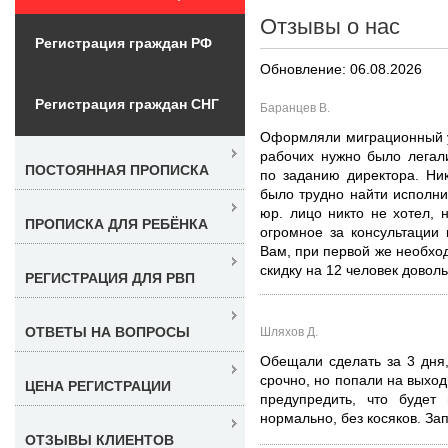
Отзывы о нас
Регистрация граждан РФ
Обновление: 06.08.2026
Регистрация граждан СНГ
Баранцев В.
Оформляли миграционный у
рабочих нужно было легал
ПОСТОЯННАЯ ПРОПИСКА
по заданию директора. Ник
было трудно найти исполни
юр. лицо никто не хотел,
ПРОПИСКА ДЛЯ РЕБЁНКА
огромное за консультации
Вам, при первой же необхо
скидку на 12 человек довол
РЕГИСТРАЦИЯ ДЛЯ РВП
ОТВЕТЫ НА ВОПРОСЫ
Шляхов Д.
Обещали сделать за 3 дня
срочно, но попали на выход
ЦЕНА РЕГИСТРАЦИИ
предупредить, что будет
нормально, без косяков. За
ОТЗЫВЫ КЛИЕНТОВ