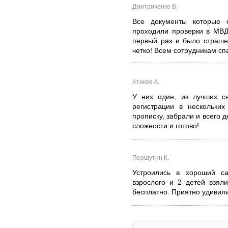
Дмитриченко В.
Все документы которые 
проходили проверки в МВД 
первый раз и было страшн
четко! Всем сотрудникам сп
Атиков А.
У них один, из лучших са
регистрации в нескольких
прописку, забрали и всего 
сложности и готово!
Першутин К.
Устроились в хороший с
взрослого и 2 детей взял
бесплатно. Приятно удивили